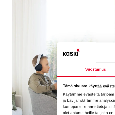
Suostumus
Tämä sivusto käyttää eväste
Käytämme evästeitä tarjoama
ja kävijämäärämme analysoim
kumppaneillemme tietoja siitä
olet antanut heille tai joita o