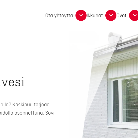
Ota yhteyttä
Ikkunat
Ovet
vesi
ella? Kaskipuu tarjoaa
aidolla asennettuna. Sovi