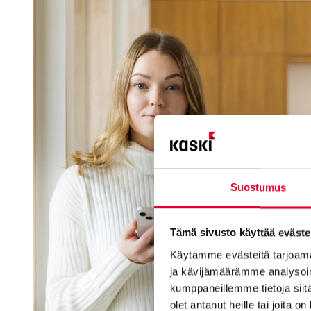
Suostumus
Tämä sivusto käyttää eväste
Käytämme evästeitä tarjoama
ja kävijämäärämme analysoim
kumppaneillemme tietoja siitä
olet antanut heille tai joita o