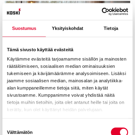
Suostumus
Yksityiskohdat
Tietoja
Tämä sivusto käyttää evästeitä
Käytämme evästeitä tarjoamamme sisällön ja mainosten
räätälöimiseen, sosiaalisen median ominaisuuksien
tukemiseen ja kävijämäärämme analysoimiseen. Lisäksi
jaamme sosiaalisen median, mainosalan ja analytiikka-
alan kumppaneillemme tietoja siitä, miten käytät
sivustoamme. Kumppanimme voivat yhdistää näitä
tietoja muihin tietoihin, joita olet antanut heille tai joita on
kerätty, kun olet käyttänyt heidän palvelujaan.
Cookiebot >
Suostumuksen
Välttämätön
valinta