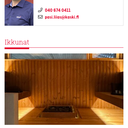
040 674 0411
pasi.liias@kaski.fi
Ikkunat