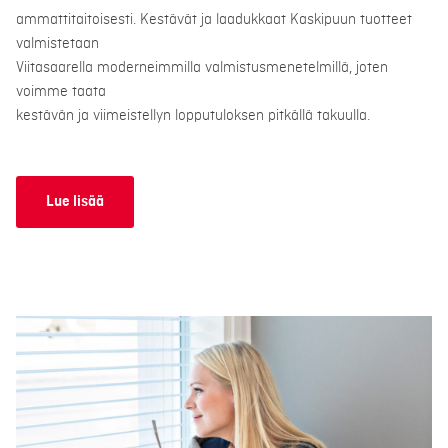
ammattitaitoisesti. Kestävät ja laadukkaat Kaskipuun tuotteet
valmistetaan
Viitasaarella moderneimmilla valmistusmenetelmillä, joten
voimme taata
kestävän ja viimeistellyn lopputuloksen pitkällä takuulla.
Lue lisää