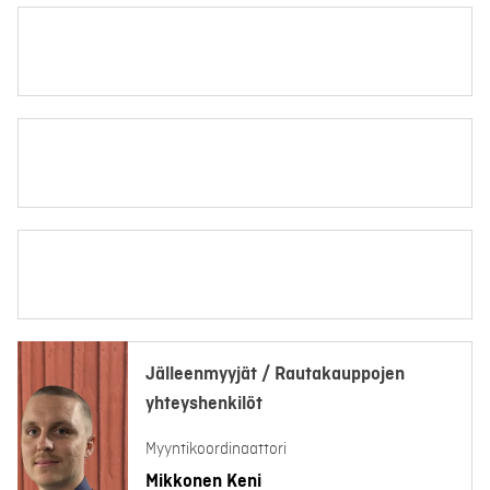
Jälleenmyyjät / Rautakauppojen
yhteyshenkilöt
Myyntikoordinaattori
Mikkonen Keni