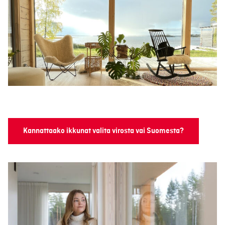
Kannattaako ikkunat valita virosta vai Suomesta?