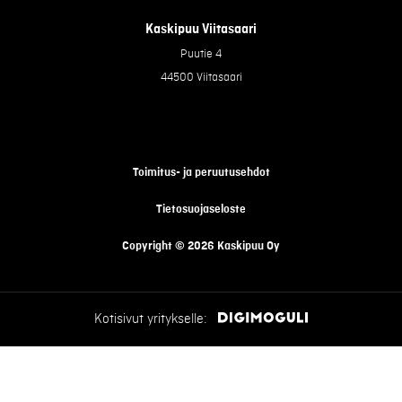
Kaskipuu Viitasaari
Puutie 4
44500 Viitasaari
Toimitus- ja peruutusehdot
Tietosuojaseloste
Copyright © 2026 Kaskipuu Oy
Kotisivut yritykselle: