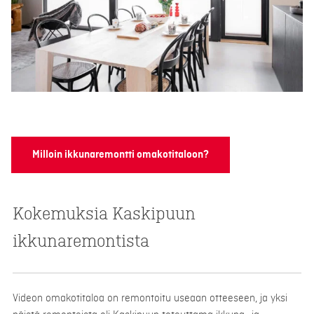
Milloin ikkunaremontti omakotitaloon?
Kokemuksia Kaskipuun
ikkunaremontista
Videon omakotitaloa on remontoitu useaan otteeseen, ja yksi