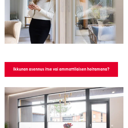
Ikkunan asennus itse vai ammattilaisen hoitamana?