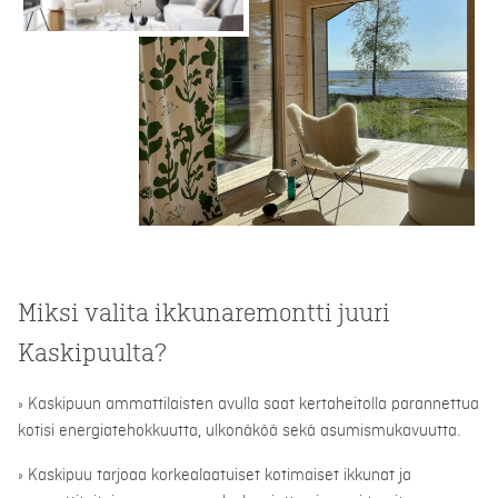
Miksi valita ikkunaremontti juuri
Kaskipuulta?
» Kaskipuun ammattilaisten avulla saat kertaheitolla parannettua
kotisi energiatehokkuutta, ulkonäköä sekä asumismukavuutta.
» Kaskipuu tarjoaa korkealaatuiset kotimaiset ikkunat ja