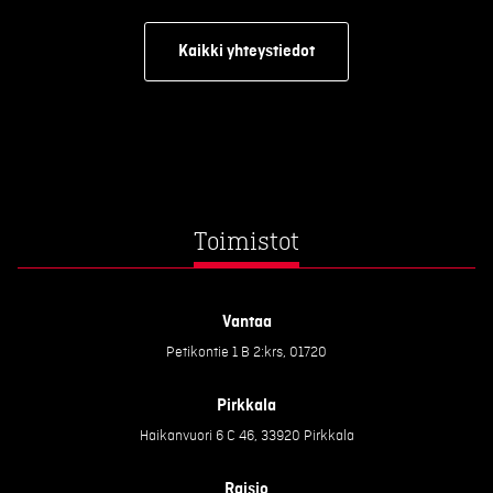
Kaikki yhteystiedot
Toimistot
Vantaa
Petikontie 1 B 2:krs, 01720
Pirkkala
Haikanvuori 6 C 46, 33920 Pirkkala
Raisio