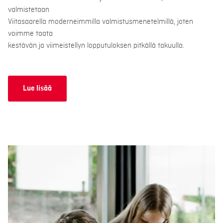
valmistetaan
Viitasaarella moderneimmilla valmistusmenetelmillä, joten
voimme taata
kestävän ja viimeistellyn lopputuloksen pitkällä takuulla.
Lue lisää