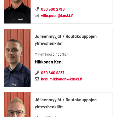
050 560 2796
ville.posti@kaski.fi
Jälleenmyyjät / Rautakauppojen
yhteyshenkilöt
Myyntikoordinaattori
Mikkonen Keni
050 340 8257
keni.mikkonen@kaski.fi
Jälleenmyyjät / Rautakauppojen
yhteyshenkilöt