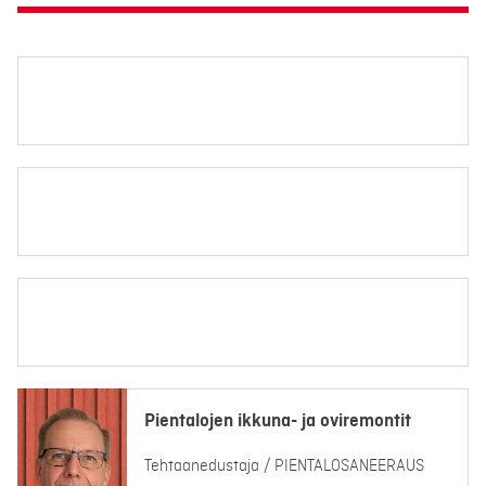
Pientalojen ikkuna- ja oviremontit
Tehtaanedustaja / PIENTALOSANEERAUS