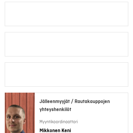
Jälleenmyyjät / Rautakauppojen
yhteyshenkilöt
Myyntikoordinaattori
Mikkonen Keni