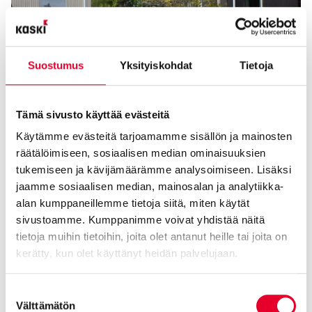
Suostumus
Yksityiskohdat
Tietoja
Tämä sivusto käyttää evästeitä
Käytämme evästeitä tarjoamamme sisällön ja mainosten
räätälöimiseen, sosiaalisen median ominaisuuksien
tukemiseen ja kävijämäärämme analysoimiseen. Lisäksi
jaamme sosiaalisen median, mainosalan ja analytiikka-
alan kumppaneillemme tietoja siitä, miten käytät
sivustoamme. Kumppanimme voivat yhdistää näitä
tietoja muihin tietoihin, joita olet antanut heille tai joita on
kerätty, kun olet käyttänyt heidän palvelujaan.
Cookiebot >
Suostumuksen
Välttämätön
valinta