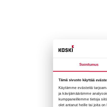
Suostumus
Tämä sivusto käyttää eväste
Käytämme evästeitä tarjoama
ja kävijämäärämme analysoim
kumppaneillemme tietoja siitä
olet antanut heille tai joita o