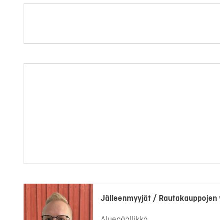
Jälleenmyyjät / Rautakauppojen 
Aluepäällikkö