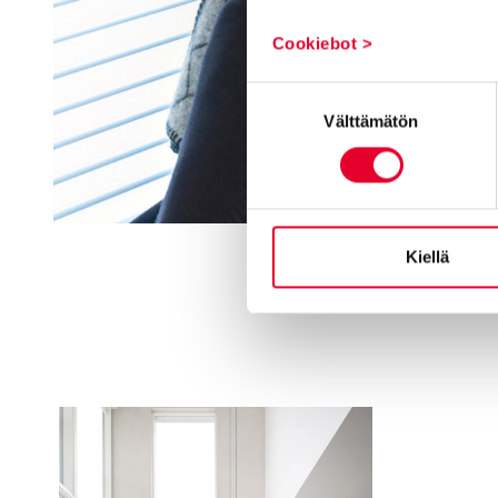
Cookiebot >
Suostumuksen
Välttämätön
valinta
Kiellä