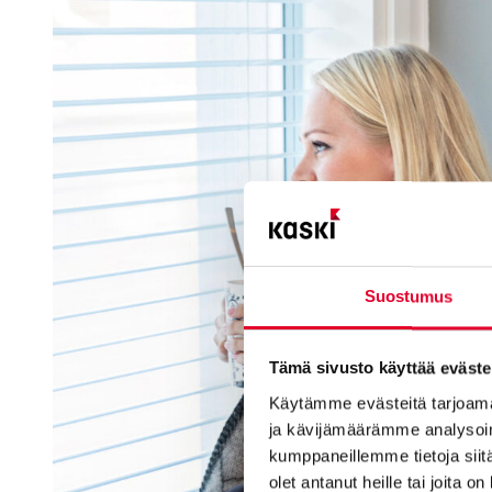
Suostumus
Tämä sivusto käyttää eväste
Käytämme evästeitä tarjoama
ja kävijämäärämme analysoim
kumppaneillemme tietoja siitä
olet antanut heille tai joita o