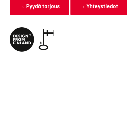
→ Pyydä tarjous
→ Yhteystiedot