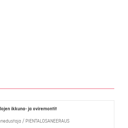
lojen ikkuna- ja oviremontit
anedustaja / PIENTALOSANEERAUS