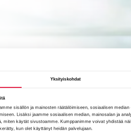
Yksityiskohdat
itä
mme sisällön ja mainosten räätälöimiseen, sosiaalisen median
iseen. Lisäksi jaamme sosiaalisen median, mainosalan ja analy
, miten käytät sivustoamme. Kumppanimme voivat yhdistää näitä t
n kerätty, kun olet käyttänyt heidän palvelujaan.