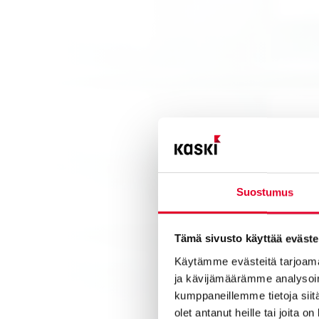
Suostumus
Tämä sivusto käyttää eväste
Käytämme evästeitä tarjoama
ja kävijämäärämme analysoim
kumppaneillemme tietoja siitä
olet antanut heille tai joita o