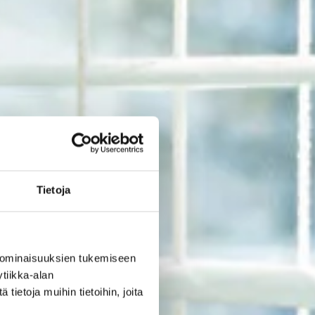
Tietoja
 ominaisuuksien tukemiseen
tiikka-alan
ietoja muihin tietoihin, joita