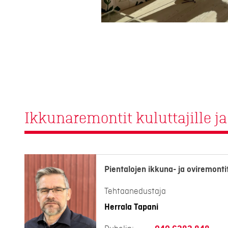
Ikkunaremontit kuluttajille ja 
Pientalojen ikkuna- ja oviremonti
Tehtaanedustaja
Herrala Tapani