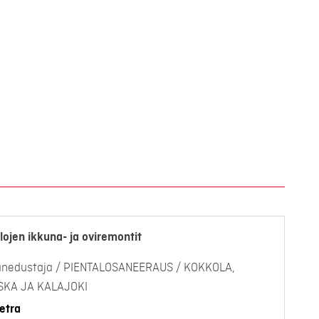
lojen ikkuna- ja oviremontit
anedustaja / PIENTALOSANEERAUS / KOKKOLA,
ESKA JA KALAJOKI
etra