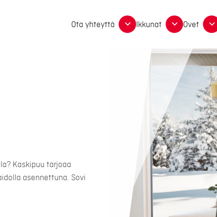
Ota yhteyttä
Ikkunat
Ovet
la? Kaskipuu tarjoaa
aidolla asennettuna. Sovi