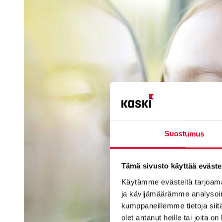
Suostumus
Tämä sivusto käyttää eväste
Käytämme evästeitä tarjoama
ja kävijämäärämme analysoim
kumppaneillemme tietoja siitä
olet antanut heille tai joita o