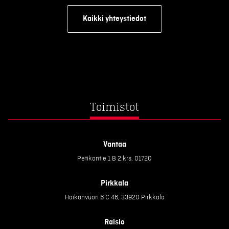
Kaikki yhteystiedot
Toimistot
Vantaa
Petikontie 1 B 2:krs, 01720
Pirkkala
Haikanvuori 6 C 46, 33920 Pirkkala
Raisio