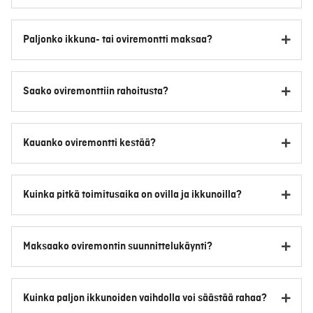
Paljonko ikkuna- tai oviremontti maksaa?
Saako oviremonttiin rahoitusta?
Kauanko oviremontti kestää?
Kuinka pitkä toimitusaika on ovilla ja ikkunoilla?
Maksaako oviremontin suunnittelukäynti?
Kuinka paljon ikkunoiden vaihdolla voi säästää rahaa?