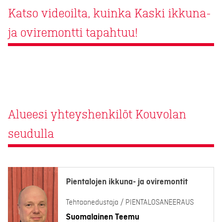
Katso videoilta, kuinka Kaski ikkuna-
ja oviremontti tapahtuu!
Alueesi yhteyshenkilöt Kouvolan
seudulla
Pientalojen ikkuna- ja oviremontit
Tehtaanedustaja / PIENTALOSANEERAUS
Suomalainen Teemu