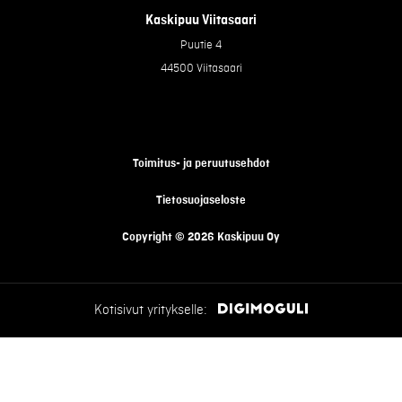
Kaskipuu Viitasaari
Puutie 4
44500 Viitasaari
Toimitus- ja peruutusehdot
Tietosuojaseloste
Copyright © 2026 Kaskipuu Oy
Kotisivut yritykselle: