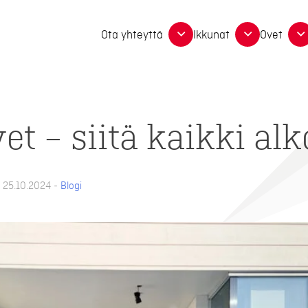
Ota yhteyttä
Ikkunat
Ovet
t – siitä kaikki alk
u 25.10.2024 -
Blogi