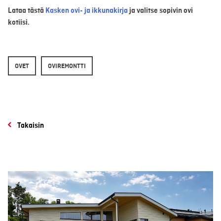
Lataa tästä
Kasken ovi- ja ikkunakirja
ja valitse sopivin ovi
kotiisi.
OVET
OVIREMONTTI
Takaisin