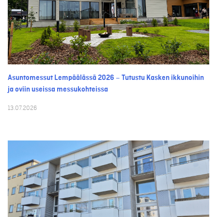
Asuntomessut Lempäälässä 2026 – Tutustu Kasken ikkunoihin
ja oviin useissa messukohteissa
13.07.2026