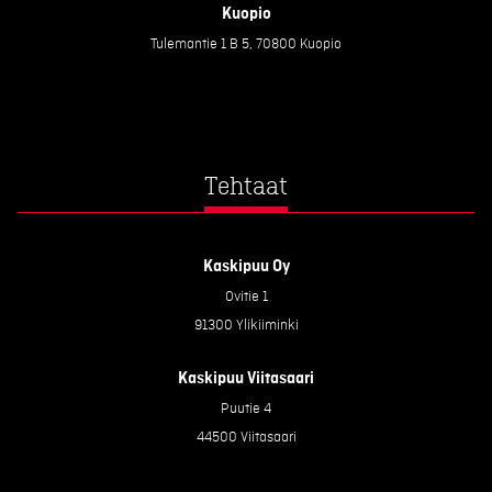
Kuopio
Tulemantie 1 B 5, 70800 Kuopio
Tehtaat
Kaskipuu Oy
Ovitie 1
91300 Ylikiiminki
Kaskipuu Viitasaari
Puutie 4
44500 Viitasaari