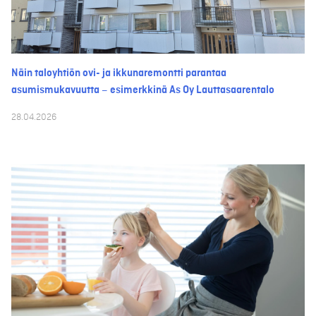
Näin taloyhtiön ovi- ja ikkunaremontti parantaa
asumismukavuutta – esimerkkinä As Oy Lauttasaarentalo
28.04.2026