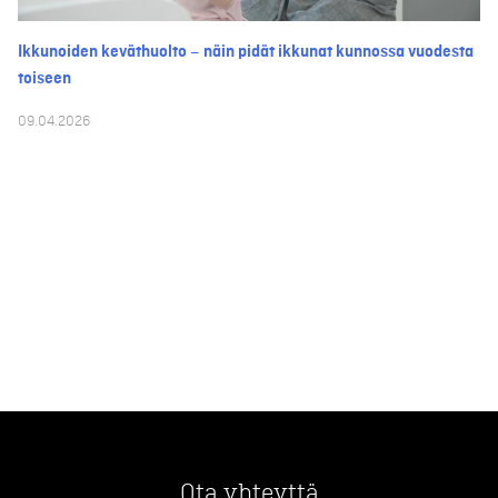
Ikkunoiden keväthuolto – näin pidät ikkunat kunnossa vuodesta
toiseen
09.04.2026
Ota yhteyttä