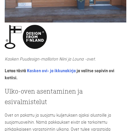
Kasken Puudesign-malliston Niini ja Louna -ovet.
Lataa tästä
Kasken ovi- ja ikkunakirja
ja valitse sopivin ovi
kotiisi.
Ulko-oven asentaminen ja
esivalmistelut
Ovet on pakattu ja suojattu kuljetuksen ajaksi alustoille ja
suojamuoveihin. Nämä pakkaukset eivät ole tarkoitettu
pitkäaikaiseen varastointiin ulkona. Ovet tulee varastoida