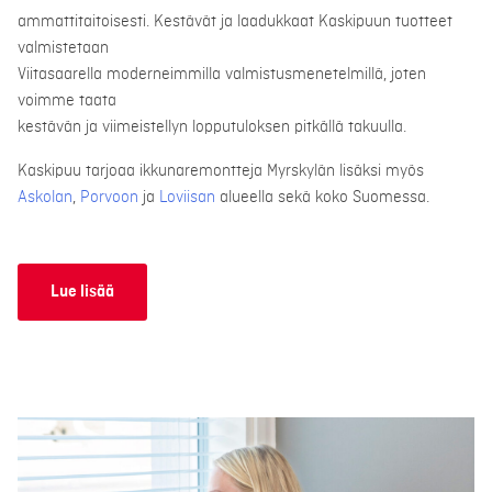
ammattitaitoisesti. Kestävät ja laadukkaat Kaskipuun tuotteet
valmistetaan
Viitasaarella moderneimmilla valmistusmenetelmillä, joten
voimme taata
kestävän ja viimeistellyn lopputuloksen pitkällä takuulla.
Kaskipuu tarjoaa ikkunaremontteja Myrskylän lisäksi myös
Askolan
,
Porvoon
ja
Loviisan
alueella sekä koko Suomessa.
Lue lisää