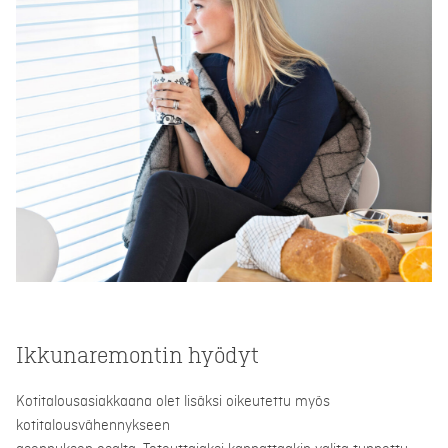
Ikkunaremontin hyödyt
Kotitalousasiakkaana olet lisäksi oikeutettu myös
kotitalousvähennykseen