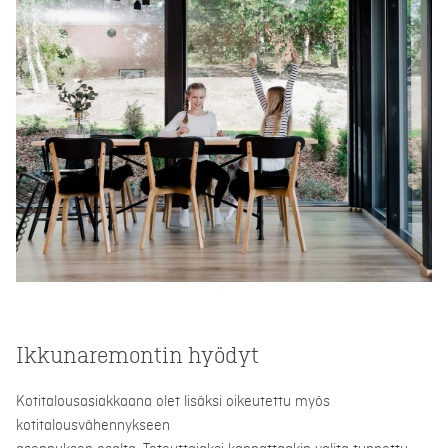
Ikkunaremontin hyödyt
Kotitalousasiakkaana olet lisäksi oikeutettu myös
kotitalousvähennykseen