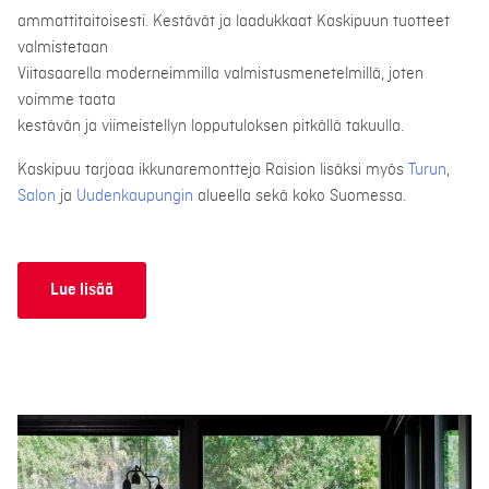
ammattitaitoisesti. Kestävät ja laadukkaat Kaskipuun tuotteet
valmistetaan
Viitasaarella moderneimmilla valmistusmenetelmillä, joten
voimme taata
kestävän ja viimeistellyn lopputuloksen pitkällä takuulla.
Kaskipuu tarjoaa ikkunaremontteja Raision lisäksi myös
Turun
,
Salon
ja
Uudenkaupungin
alueella sekä koko Suomessa.
Lue lisää