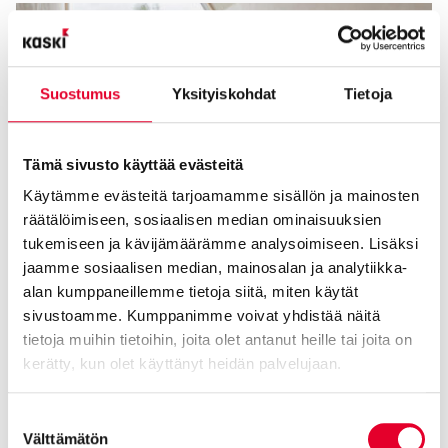
Suostumus
Yksityiskohdat
Tietoja
Tämä sivusto käyttää evästeitä
Käytämme evästeitä tarjoamamme sisällön ja mainosten
räätälöimiseen, sosiaalisen median ominaisuuksien
tukemiseen ja kävijämäärämme analysoimiseen. Lisäksi
jaamme sosiaalisen median, mainosalan ja analytiikka-
alan kumppaneillemme tietoja siitä, miten käytät
sivustoamme. Kumppanimme voivat yhdistää näitä
tietoja muihin tietoihin, joita olet antanut heille tai joita on
kerätty, kun olet käyttänyt heidän palvelujaan.
Cookiebot >
Suostumuksen
Välttämätön
valinta